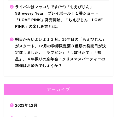
ライバルはマッコリです(^^)「ちえびじん」
5Brewery Year プレイボール！１番ショート
「LOVE PINK」発売開始。「ちえびじん LOVE
PINK」の楽しみ方とは。
明日からいよいよ１２月。15年目の「ちえびじん」
がスタート。12月の季節限定酒３種類の発売日が決
定致しました。「ラブピン」「しぼりたて」「彗
星」。４年振りの忘年会・クリスマスパーティーの
準備はお済みでしょうか？
アーカイブ
2023年12月