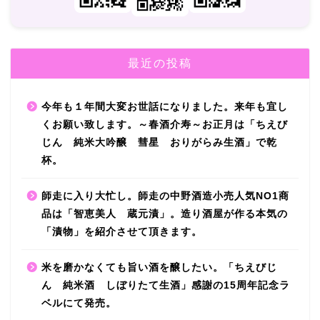
最近の投稿
今年も１年間大変お世話になりました。来年も宜し
くお願い致します。～春酒介寿～お正月は「ちえび
じん 純米大吟醸 彗星 おりがらみ生酒」で乾
杯。
師走に入り大忙し。師走の中野酒造小売人気NO1商
品は「智恵美人 蔵元漬」。造り酒屋が作る本気の
「漬物」を紹介させて頂きます。
米を磨かなくても旨い酒を醸したい。「ちえびじ
ん 純米酒 しぼりたて生酒」感謝の15周年記念ラ
ベルにて発売。