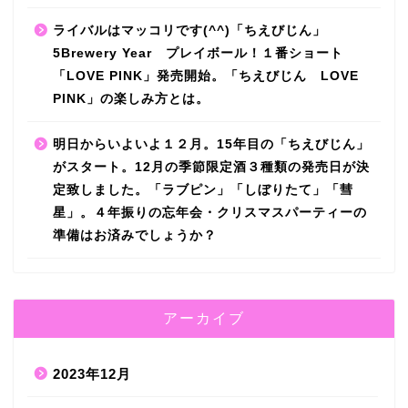
ライバルはマッコリです(^^)「ちえびじん」
5Brewery Year プレイボール！１番ショート
「LOVE PINK」発売開始。「ちえびじん LOVE
PINK」の楽しみ方とは。
明日からいよいよ１２月。15年目の「ちえびじん」
がスタート。12月の季節限定酒３種類の発売日が決
定致しました。「ラブピン」「しぼりたて」「彗
星」。４年振りの忘年会・クリスマスパーティーの
準備はお済みでしょうか？
アーカイブ
2023年12月