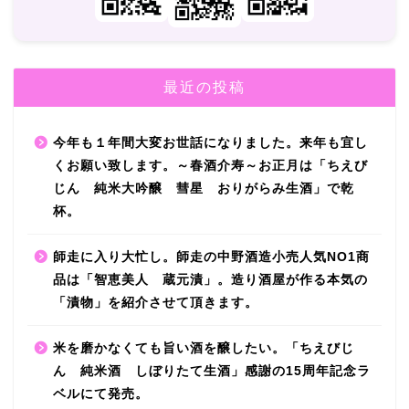
最近の投稿
今年も１年間大変お世話になりました。来年も宜し
くお願い致します。～春酒介寿～お正月は「ちえび
じん 純米大吟醸 彗星 おりがらみ生酒」で乾
杯。
師走に入り大忙し。師走の中野酒造小売人気NO1商
品は「智恵美人 蔵元漬」。造り酒屋が作る本気の
「漬物」を紹介させて頂きます。
米を磨かなくても旨い酒を醸したい。「ちえびじ
ん 純米酒 しぼりたて生酒」感謝の15周年記念ラ
ベルにて発売。