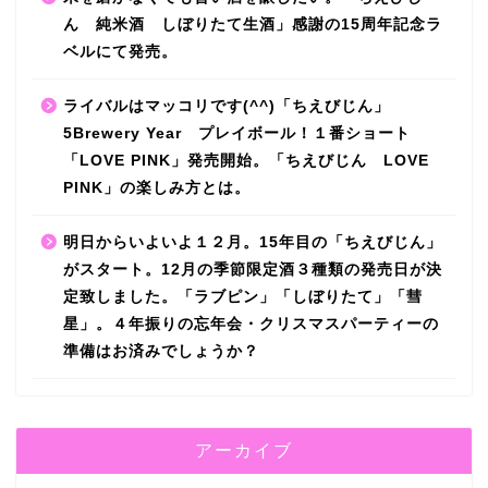
ん 純米酒 しぼりたて生酒」感謝の15周年記念ラ
ベルにて発売。
ライバルはマッコリです(^^)「ちえびじん」
5Brewery Year プレイボール！１番ショート
「LOVE PINK」発売開始。「ちえびじん LOVE
PINK」の楽しみ方とは。
明日からいよいよ１２月。15年目の「ちえびじん」
がスタート。12月の季節限定酒３種類の発売日が決
定致しました。「ラブピン」「しぼりたて」「彗
星」。４年振りの忘年会・クリスマスパーティーの
準備はお済みでしょうか？
アーカイブ