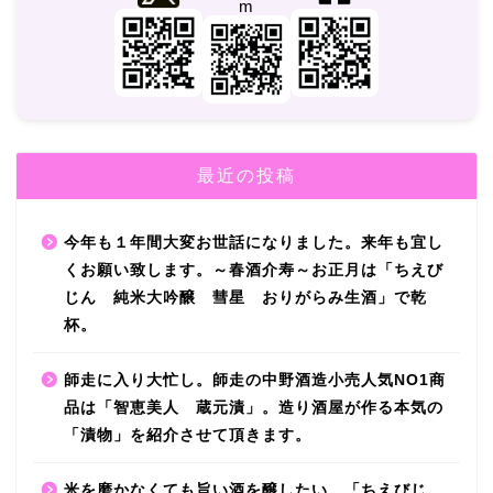
最近の投稿
今年も１年間大変お世話になりました。来年も宜し
くお願い致します。～春酒介寿～お正月は「ちえび
じん 純米大吟醸 彗星 おりがらみ生酒」で乾
杯。
師走に入り大忙し。師走の中野酒造小売人気NO1商
品は「智恵美人 蔵元漬」。造り酒屋が作る本気の
「漬物」を紹介させて頂きます。
米を磨かなくても旨い酒を醸したい。「ちえびじ