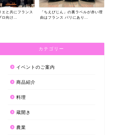
の裏ラベルが赤い理
あえて伝えたい。特約店様アンケー
ライバルは常
にあり...
ト結果「ちえびじん」季節...
ん」。今期の設
カテゴリー
イベントのご案内
商品紹介
料理
蔵開き
農業