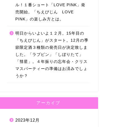
ル！１番ショート「LOVE PINK」発
売開始。「ちえびじん LOVE
PINK」の楽しみ方とは。
明日からいよいよ１２月。15年目の
「ちえびじん」がスタート。12月の季
節限定酒３種類の発売日が決定致しま
した。「ラブピン」「しぼりたて」
「彗星」。４年振りの忘年会・クリス
マスパーティーの準備はお済みでしょ
うか？
アーカイブ
2023年12月