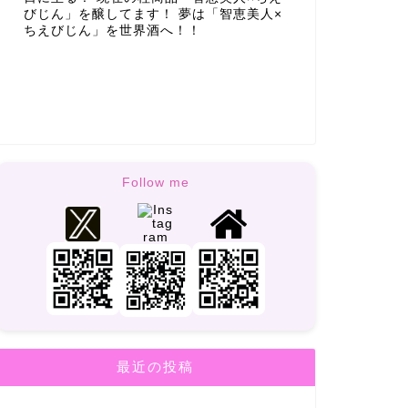
びじん」を醸してます！ 夢は「智恵美人×
ちえびじん」を世界酒へ！！
Follow me
最近の投稿