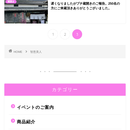
蔵開き
遅くなりましたがプチ蔵開きのご報告。250名の
方にご来蔵頂きありがとうございました。
1
2
3
HOME
智恵美人
カテゴリー
イベントのご案内
商品紹介