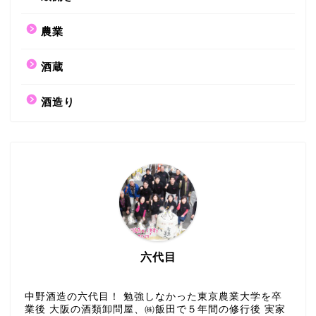
農業
酒蔵
酒造り
六代目
中野酒造の六代目！ 勉強しなかった東京農業大学を卒
業後 大阪の酒類卸問屋、㈱飯田で５年間の修行後 実家