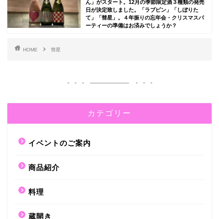
ん」がスタート。12月の季節限定酒３種類の発売
日が決定致しました。「ラブピン」「しぼりた
て」「彗星」。４年振りの忘年会・クリスマスパ
ーティーの準備はお済みでしょうか？
HOME
彗星
カテゴリー
イベントのご案内
商品紹介
料理
蔵開き