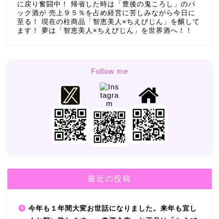
に戻り奮闘中！ 帰省した時は「豊後の鬼ころし」のパ
ック酒が 売上９５％を占め経営に苦しみながら今日に
至る！ 現在の柱商品「智恵美人×ちえびじん」を醸して
ます！ 夢は「智恵美人×ちえびじん」を世界酒へ！！
Follow me
最近の投稿
今年も１年間大変お世話になりました。来年も宜し