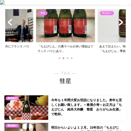
酒蔵
商品紹介
エと共にフランス パリ
「ちえびじん」の裏ラベルが赤い理由はフ
あえて伝えたい。特約
..
ランス パリにあり...
「ちえびじん」季節...
― TAG ―
彗星
商品紹介
今年も１年間大変お世話になりました。来年も宜
しくお願い致します。～春酒介寿～お正月は「ち
えびじん 純米大吟醸 彗星 おりがらみ生酒」
で乾杯。
商品紹介
明日からいよいよ１２月。15年目の「ちえびじ